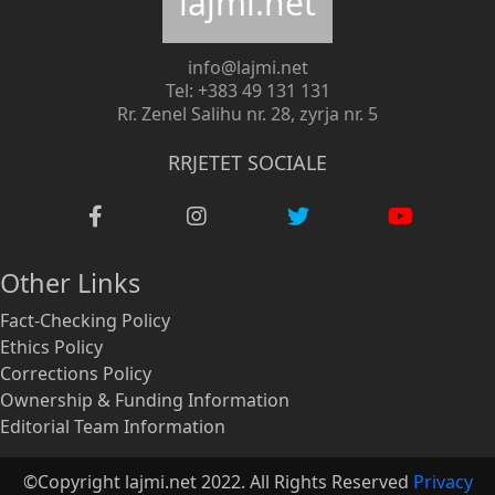
lajmi.net
info@lajmi.net
Tel: +383 49 131 131
Rr. Zenel Salihu nr. 28, zyrja nr. 5
RRJETET SOCIALE
Other Links
Fact-Checking Policy
Ethics Policy
Corrections Policy
Ownership & Funding Information
Editorial Team Information
©Copyright lajmi.net 2022. All Rights Reserved
Privacy