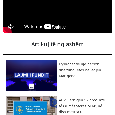
Artikuj të ngjashëm
Dyshohet se një person i
dha fund jetës në lagjen
Marigona
AUV: Tërhiqen 12 produkte
të Qumështores ‘VITA’, në
disa mostra u...