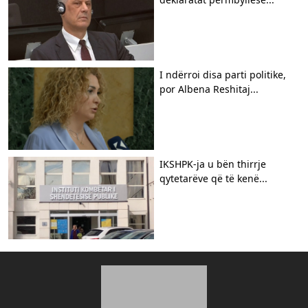
I ndërroi disa parti politike,
por Albena Reshitaj...
IKSHPK-ja u bën thirrje
qytetarëve që të kenë...