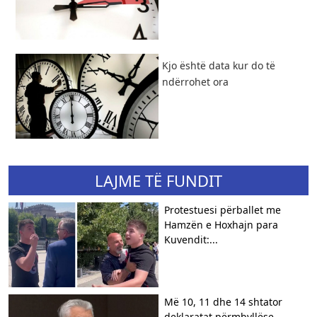
Kjo është data kur do të
ndërrohet ora
LAJME TË FUNDIT
Protestuesi përballet me
Hamzën e Hoxhajn para
Kuvendit:...
Më 10, 11 dhe 14 shtator
deklaratat përmbyllëse...