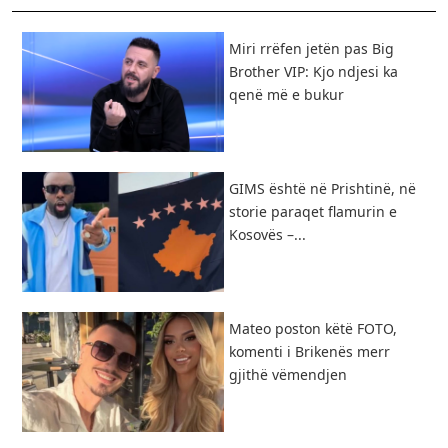
Miri rrëfen jetën pas Big
Brother VIP: Kjo ndjesi ka
qenë më e bukur
GIMS është në Prishtinë, në
storie paraqet flamurin e
Kosovës –...
Mateo poston këtë FOTO,
komenti i Brikenës merr
gjithë vëmendjen