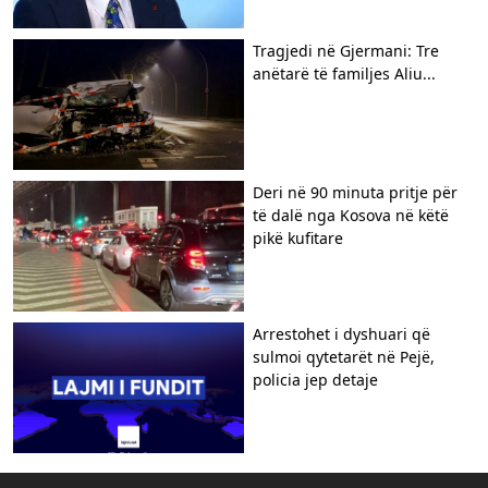
Tragjedi në Gjermani: Tre
anëtarë të familjes Aliu...
Deri në 90 minuta pritje për
të dalë nga Kosova në këtë
pikë kufitare
Arrestohet i dyshuari që
sulmoi qytetarët në Pejë,
policia jep detaje