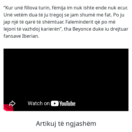
“Kur unë fillova turin, fëmija im nuk ishte ende nuk ecur.
Unë vetëm dua të ju tregoj se jam shumë me fat. Po ju
jap një të qarë të shëmtuar. Faleminderit që po më
lejoni të vazhdoj karierën”, tha Beyonce duke iu drejtuar
fansave Iberian.
Artikuj të ngjashëm