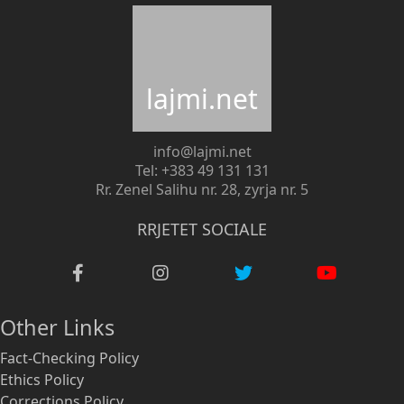
lajmi.net
info@lajmi.net
Tel: +383 49 131 131
Rr. Zenel Salihu nr. 28, zyrja nr. 5
RRJETET SOCIALE
Other Links
Fact-Checking Policy
Ethics Policy
Corrections Policy