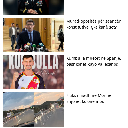
​Murati-opozitës për seancën
konstitutive: Çka kanë sot?
Kumbulla mbetet në Spanjë, i
bashkohet Rayo Vallecanos
Fluks i madh në Morinë,
krijohet kolonë mbi...