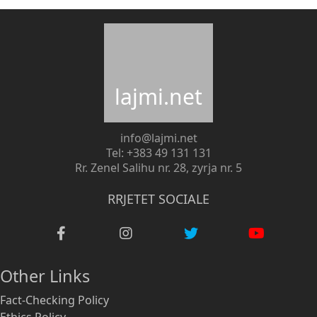
lajmi.net
info@lajmi.net
Tel: +383 49 131 131
Rr. Zenel Salihu nr. 28, zyrja nr. 5
RRJETET SOCIALE
Other Links
Fact-Checking Policy