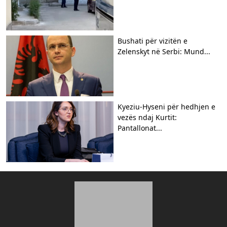
Bushati për vizitën e
Zelenskyt në Serbi: Mund...
Kyeziu-Hyseni për hedhjen e
vezës ndaj Kurtit:
Pantallonat...