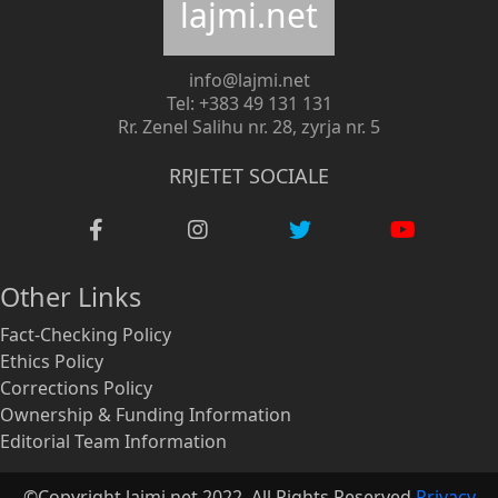
lajmi.net
info@lajmi.net
Tel: +383 49 131 131
Rr. Zenel Salihu nr. 28, zyrja nr. 5
RRJETET SOCIALE
Other Links
Fact-Checking Policy
Ethics Policy
Corrections Policy
Ownership & Funding Information
Editorial Team Information
©Copyright lajmi.net 2022. All Rights Reserved
Privacy