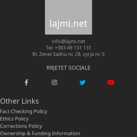
lajmi.net
info@lajmi.net
Tel: +383 49 131 131
Rr. Zenel Salihu nr. 28, zyrja nr. 5
RRJETET SOCIALE
Other Links
Fact-Checking Policy
Ethics Policy
Corrections Policy
Ownership & Funding Information