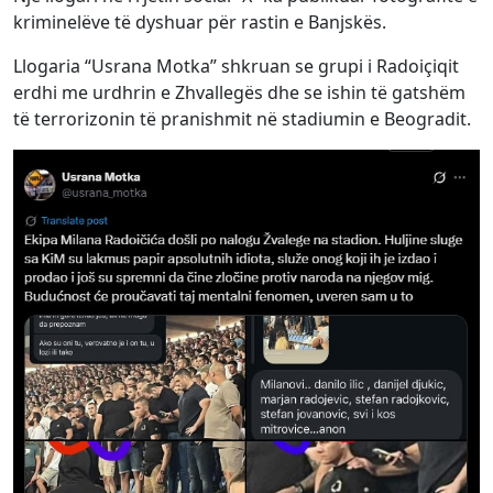
kriminelëve të dyshuar për rastin e Banjskës.
Llogaria “Usrana Motka” shkruan se grupi i Radoiçiqit
erdhi me urdhrin e Zhvallegës dhe se ishin të gatshëm
të terrorizonin të pranishmit në stadiumin e Beogradit.