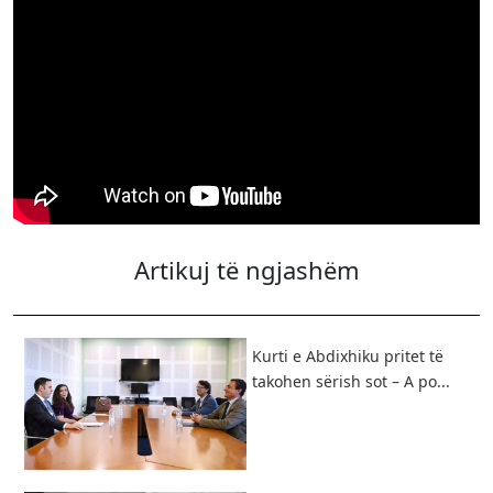
Artikuj të ngjashëm
Kurti e Abdixhiku pritet të
takohen sërish sot – A po...