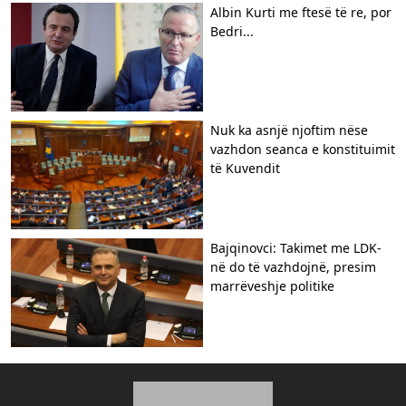
Albin Kurti me ftesë të re, por
Bedri...
Nuk ka asnjë njoftim nëse
vazhdon seanca e konstituimit
të Kuvendit
Bajqinovci: Takimet me LDK-
në do të vazhdojnë, presim
marrëveshje politike