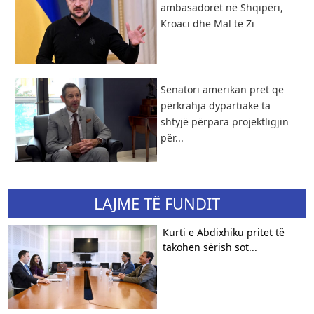
ambasadorët në Shqipëri,
Kroaci dhe Mal të Zi
Senatori amerikan pret që
përkrahja dypartiake ta
shtyjë përpara projektligjin
për...
LAJME TË FUNDIT
Kurti e Abdixhiku pritet të
takohen sërish sot...