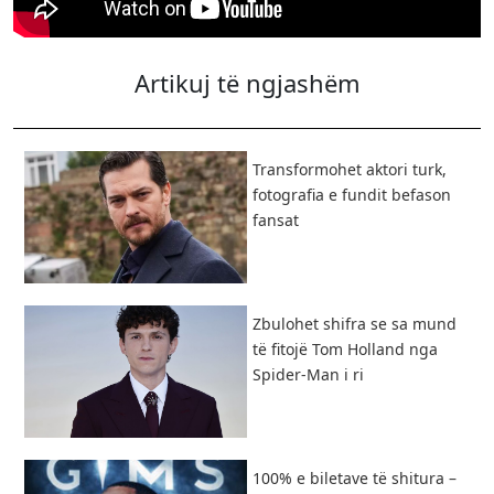
Artikuj të ngjashëm
Transformohet aktori turk,
fotografia e fundit befason
fansat
Zbulohet shifra se sa mund
të fitojë Tom Holland nga
Spider-Man i ri
100% e biletave të shitura –