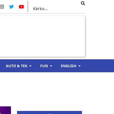
AUTO & TEK
FUN
ENGLISH
i