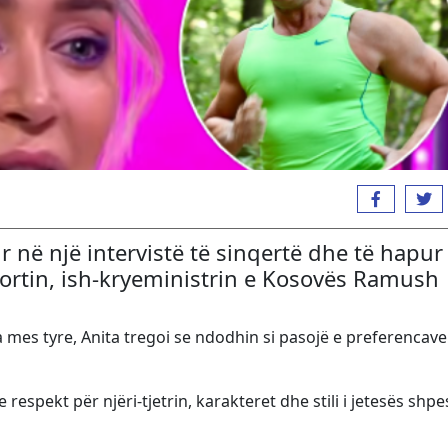
r në një intervistë të sinqertë dhe të hapur
hortin, ish-kryeministrin e Kosovës Ramush
a mes tyre, Anita tregoi se ndodhin si pasojë e preferencave
respekt për njëri-tjetrin, karakteret dhe stili i jetesës shp