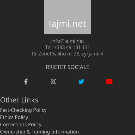
lajmi.net
info@lajmi.net
Tel: +383 49 131 131
Rr. Zenel Salihu nr. 28, zyrja nr. 5
RRJETET SOCIALE
Other Links
Fact-Checking Policy
Ethics Policy
Corrections Policy
Ownership & Funding Information