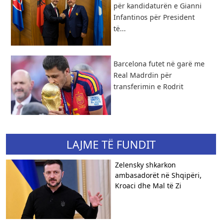
për kandidaturën e Gianni
Infantinos për President
të...
Barcelona futet në garë me
Real Madrdin për
transferimin e Rodrit
LAJME TË FUNDIT
Zelensky shkarkon
ambasadorët në Shqipëri,
Kroaci dhe Mal të Zi