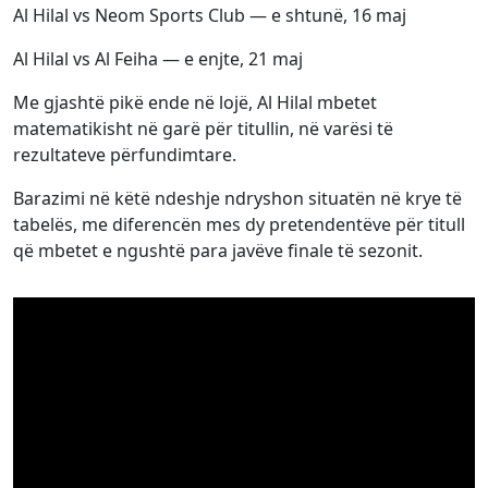
Al Hilal vs Neom Sports Club — e shtunë, 16 maj
Al Hilal vs Al Feiha — e enjte, 21 maj
Me gjashtë pikë ende në lojë, Al Hilal mbetet
matematikisht në garë për titullin, në varësi të
rezultateve përfundimtare.
Barazimi në këtë ndeshje ndryshon situatën në krye të
tabelës, me diferencën mes dy pretendentëve për titull
që mbetet e ngushtë para javëve finale të sezonit.