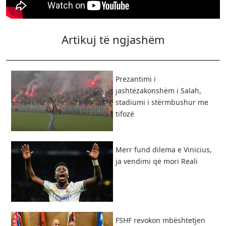
Artikuj të ngjashëm
Prezantimi i
jashtëzakonshëm i Salah,
stadiumi i stërmbushur me
tifozë
Merr fund dilema e Vinicius,
ja vendimi që mori Reali
FSHF revokon mbështetjen