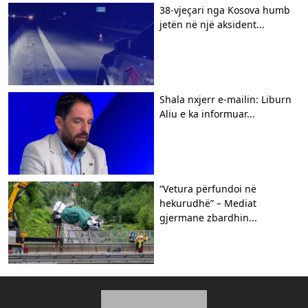
38-vjeçari nga Kosova humb
jetën në një aksident...
Shala nxjerr e-mailin: Liburn
Aliu e ka informuar...
“Vetura përfundoi në
hekurudhë” – Mediat
gjermane zbardhin...