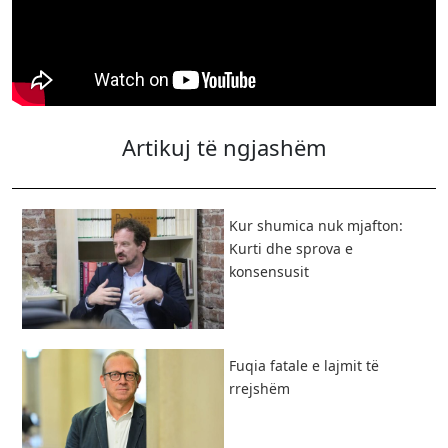
Artikuj të ngjashëm
Kur shumica nuk mjafton:
Kurti dhe sprova e
konsensusit
Fuqia fatale e lajmit të
rrejshëm