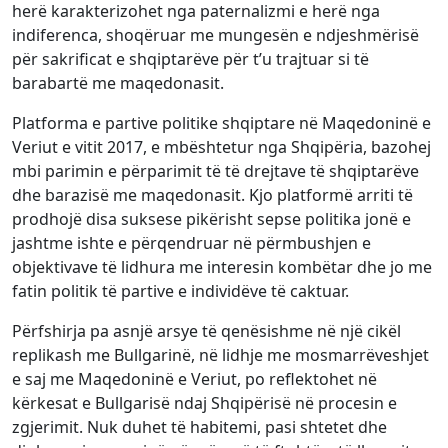
herë karakterizohet nga paternalizmi e herë nga
indiferenca, shoqëruar me mungesën e ndjeshmërisë
për sakrificat e shqiptarëve për t’u trajtuar si të
barabartë me maqedonasit.
Platforma e partive politike shqiptare në Maqedoninë e
Veriut e vitit 2017, e mbështetur nga Shqipëria, bazohej
mbi parimin e përparimit të të drejtave të shqiptarëve
dhe barazisë me maqedonasit. Kjo platformë arriti të
prodhojë disa suksese pikërisht sepse politika jonë e
jashtme ishte e përqendruar në përmbushjen e
objektivave të lidhura me interesin kombëtar dhe jo me
fatin politik të partive e individëve të caktuar.
Përfshirja pa asnjë arsye të qenësishme në një cikël
replikash me Bullgarinë, në lidhje me mosmarrëveshjet
e saj me Maqedoninë e Veriut, po reflektohet në
kërkesat e Bullgarisë ndaj Shqipërisë në procesin e
zgjerimit. Nuk duhet të habitemi, pasi shtetet dhe