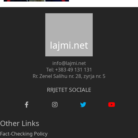
lajmi.net
info@lajmi.net
Tel: +383 49 131 131
Rr. Zenel Salihu nr. 28, zyrja nr. 5
RRJETET SOCIALE
Other Links
Fact-Checking Policy