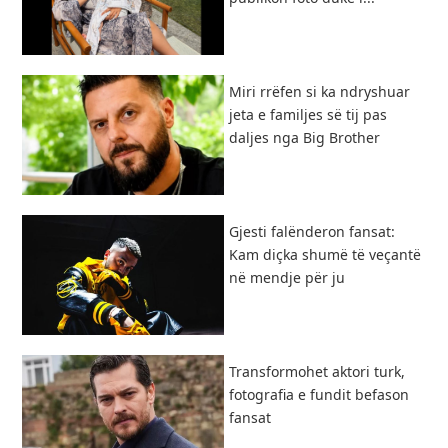
Miri rrëfen si ka ndryshuar
jeta e familjes së tij pas
daljes nga Big Brother
Gjesti falënderon fansat:
Kam diçka shumë të veçantë
në mendje për ju
Transformohet aktori turk,
fotografia e fundit befason
fansat