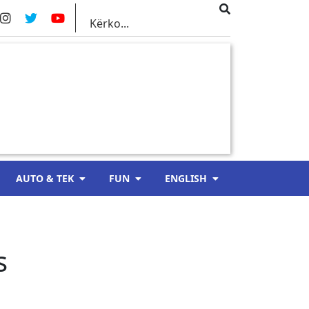
AUTO & TEK
FUN
ENGLISH
s