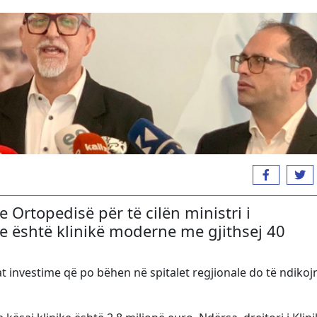
e Ortopedisë për të cilën ministri i
se është klinikë moderne me gjithsej 40
rat investime që po bëhen në spitalet regjionale do të ndikoj