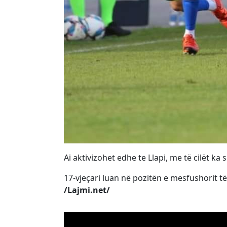
Ai aktivizohet edhe te Llapi, me të cilët ka
17-vjeçari luan në pozitën e mesfushorit t
/Lajmi.net/