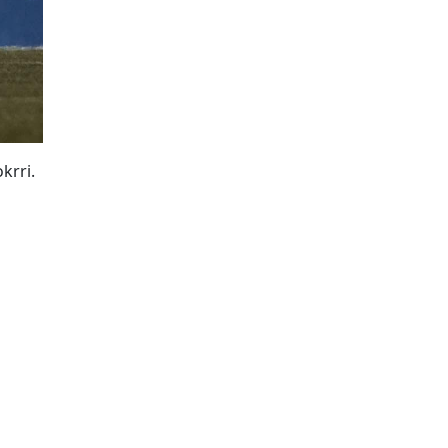
krri.