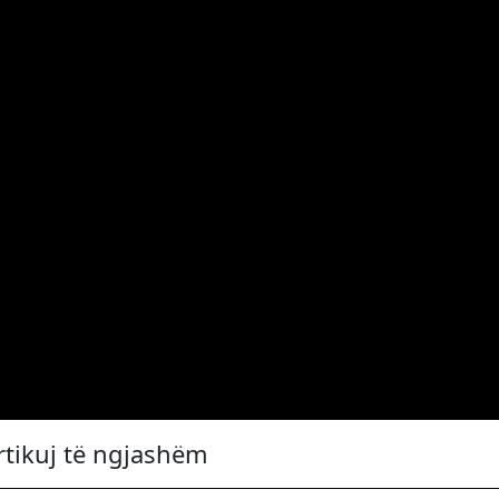
rtikuj të ngjashëm