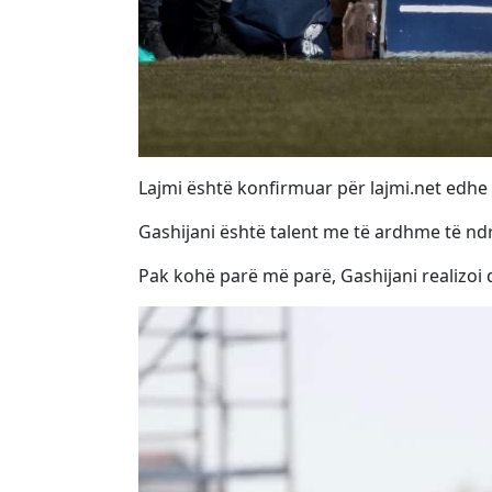
Lajmi është konfirmuar për lajmi.net edhe n
Gashijani është talent me të ardhme të ndr
Pak kohë parë më parë, Gashijani realizoi