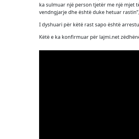
ka sulmuar një person tjetër me një mjet të
vendngjarje dhe është duke hetuar rastin”,
I dyshuari për këtë rast sapo është arrestu
Këtë e ka konfirmuar për lajmi.net zëdhënës