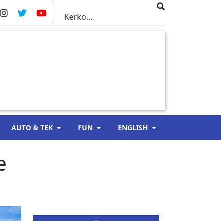
AUTO & TEK
FUN
ENGLISH
e