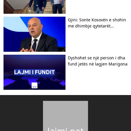
Gjini: Sonte Kosovën e shohin
me dhimbje qytetarët...
Dyshohet se një person i dha
fund jetës në lagjen Marigona