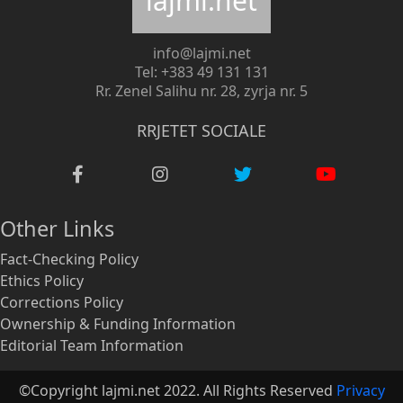
lajmi.net
info@lajmi.net
Tel: +383 49 131 131
Rr. Zenel Salihu nr. 28, zyrja nr. 5
RRJETET SOCIALE
Other Links
Fact-Checking Policy
Ethics Policy
Corrections Policy
Ownership & Funding Information
Editorial Team Information
©Copyright lajmi.net 2022. All Rights Reserved
Privacy