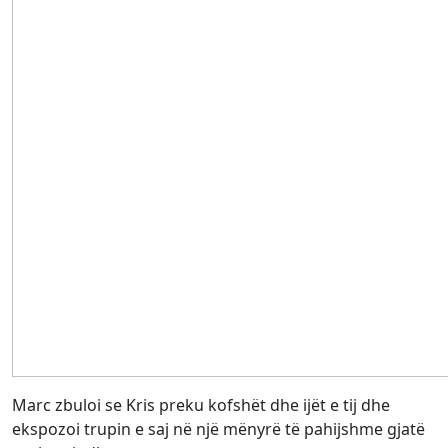
Marc zbuloi se Kris preku kofshët dhe ijët e tij dhe
ekspozoi trupin e saj në një mënyrë të pahijshme gjatë