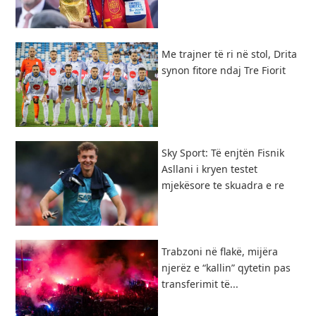
​Me trajner të ri në stol, Drita
synon fitore ndaj Tre Fiorit
Sky Sport: Të enjtën Fisnik
Asllani i kryen testet
mjekësore te skuadra e re
Trabzoni në flakë, mijëra
njerëz e “kallin” qytetin pas
transferimit të...