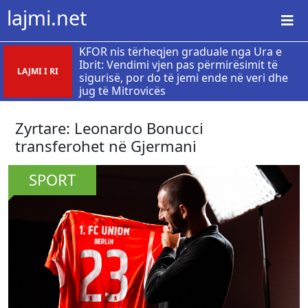
lajmi.net
KFOR nis tërheqjen graduale nga Ura e
Ibrit: Vendimi vjen pas përmirësimit të
LAJMI I RI
sigurisë, por do të jemi ende në veri dhe
jug të Mitrovicës
Zyrtare: Leonardo Bonucci
transferohet në Gjermani
SPORT