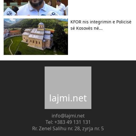
KFOR nis integrimin e Policisë
së Kosovës në...
lajmi.net
info@lajmi.net
Tel: +383 49 131 131
Rr. Zenel Salihu nr. 28, zyrja nr. 5