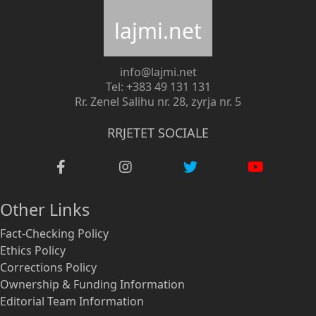
lajmi.net
info@lajmi.net
Tel: +383 49 131 131
Rr. Zenel Salihu nr. 28, zyrja nr. 5
RRJETET SOCIALE
Other Links
Fact-Checking Policy
Ethics Policy
Corrections Policy
Ownership & Funding Information
Editorial Team Information