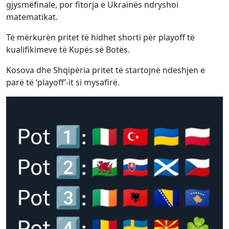
gjysmëfinale, por fitorja e Ukrainës ndryshoi
matematikat.
Të mërkurën pritet të hidhet shorti për playoff të
kualifikimeve të Kupës së Botës.
Kosova dhe Shqipëria pritet të startojnë ndeshjen e
parë të ‘playoff’-it si mysafirë.