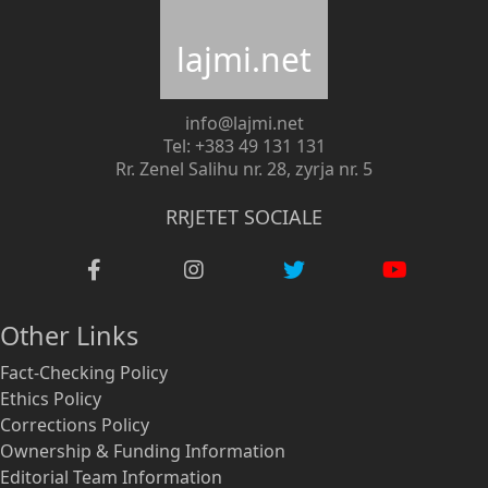
lajmi.net
info@lajmi.net
Tel: +383 49 131 131
Rr. Zenel Salihu nr. 28, zyrja nr. 5
RRJETET SOCIALE
Other Links
Fact-Checking Policy
Ethics Policy
Corrections Policy
Ownership & Funding Information
Editorial Team Information