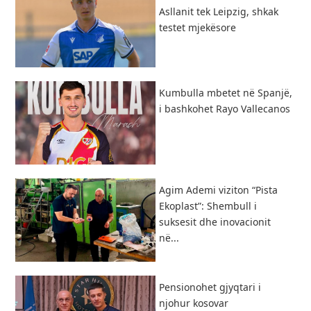
Asllanit tek Leipzig, shkak
testet mjekësore
Kumbulla mbetet në Spanjë,
i bashkohet Rayo Vallecanos
Agim Ademi viziton “Pista
Ekoplast”: Shembull i
suksesit dhe inovacionit
në...
Pensionohet gjyqtari i
njohur kosovar