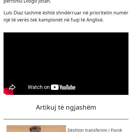
përfshiu Diogo Jotan.
Luis Diaz tashmë është shndërruar në prioritetin numër
një të verës tek kampionët në fuqi të Anglisë.
Artikuj të ngjashëm
Dështon transferimi i Fisnik