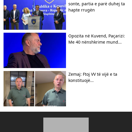
sonte, partia e parë duhej ta
hapte rrugën
Opozita në Kuvend, Paçarizi:
Me 40 nënshkrime mund...
Zemaj: Ftoj VV të vijë e ta
konstituojë...