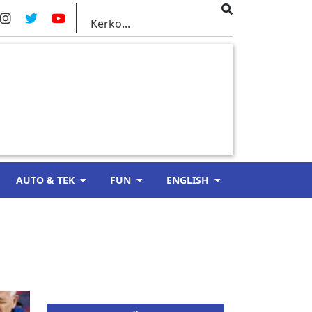
AUTO & TEK
FUN
ENGLISH