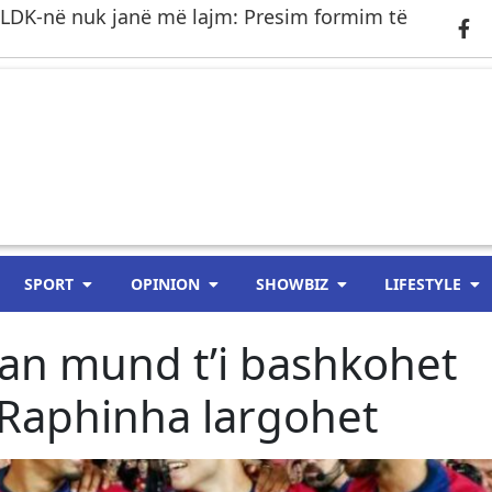
 LDK-në nuk janë më lajm: Presim formim të
SPORT
OPINION
SHOWBIZ
LIFESTYLE
ian mund t’i bashkohet
 Raphinha largohet