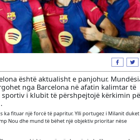
elona është aktualisht e panjohur. Mundësi
rgohet nga Barcelona në afatin kalimtar të
portiv i klubit të përshpejtojë kërkimin pë
.
ka fituar një forcë të papritur. Ylli portugez i Milanit duket
Camp Nou dhe mund të bëhet një objektiv prioritar nëse