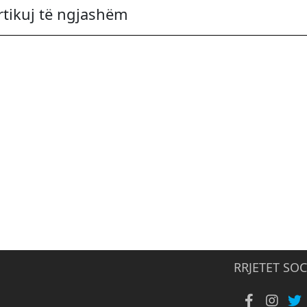
rtikuj të ngjashëm
RRJETET SOC