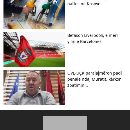
naftës në Kosovë
Befason Liverpooli, e merr
yllin e Barcelonës
OVL-UÇK paralajmëron padi
penale ndaj Muratit, kërkon
zbatimin...