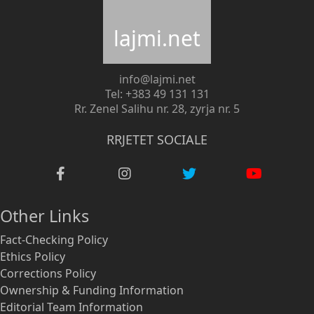
lajmi.net
info@lajmi.net
Tel: +383 49 131 131
Rr. Zenel Salihu nr. 28, zyrja nr. 5
RRJETET SOCIALE
Other Links
Fact-Checking Policy
Ethics Policy
Corrections Policy
Ownership & Funding Information
Editorial Team Information