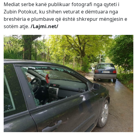
Mediat serbe kanë publikuar fotografi nga qyteti i
Zubin Potokut, ku shihen veturat e dëmtuara nga
breshëria e plumbave që është shkrepur mëngjesin e
sotëm atje.
/Lajmi.net/