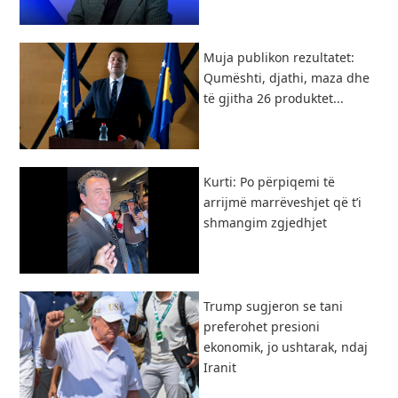
Muja publikon rezultatet:
Qumështi, djathi, maza dhe
të gjitha 26 produktet...
Kurti: Po përpiqemi të
arrijmë marrëveshjet që t’i
shmangim zgjedhjet
Trump sugjeron se tani
preferohet presioni
ekonomik, jo ushtarak, ndaj
Iranit