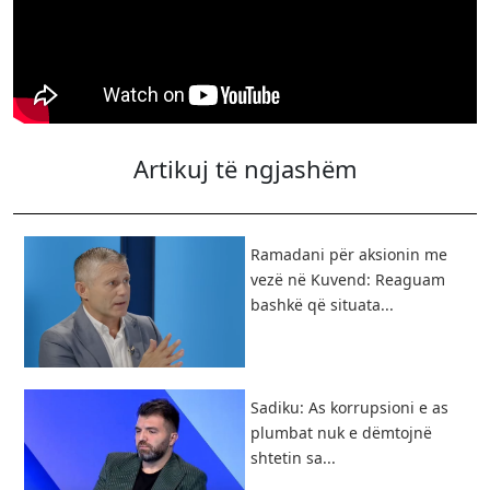
Artikuj të ngjashëm
Ramadani për aksionin me
vezë në Kuvend: Reaguam
bashkë që situata...
Sadiku: As korrupsioni e as
plumbat nuk e dëmtojnë
shtetin sa...