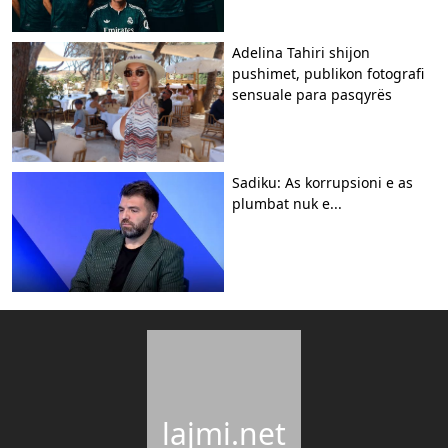
Adelina Tahiri shijon
pushimet, publikon fotografi
sensuale para pasqyrës
Sadiku: As korrupsioni e as
plumbat nuk e...
lajmi.net