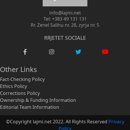
info@lajmi.net
Tel: +383 49 131 131
Rr. Zenel Salihu nr. 28, zyrja nr. 5
RRJETET SOCIALE
Other Links
Fact-Checking Policy
Ethics Policy
Corrections Policy
Ownership & Funding Information
Editorial Team Information
©Copyright lajmi.net 2022. All Rights Reserved
Privacy
Policy