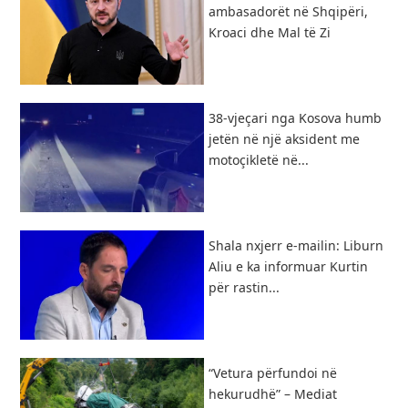
ambasadorët në Shqipëri,
Kroaci dhe Mal të Zi
38-vjeçari nga Kosova humb
jetën në një aksident me
motoçikletë në...
Shala nxjerr e-mailin: Liburn
Aliu e ka informuar Kurtin
për rastin...
“Vetura përfundoi në
hekurudhë” – Mediat