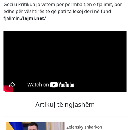
Geci u kritikua jo vetëm për përmbajtjen e fjalimit, por
edhe për vështirësitë që pati ta lexoj deri në fund
fjalimin.
/lajmi.net/
Artikuj të ngjashëm
Zelensky shkarkon