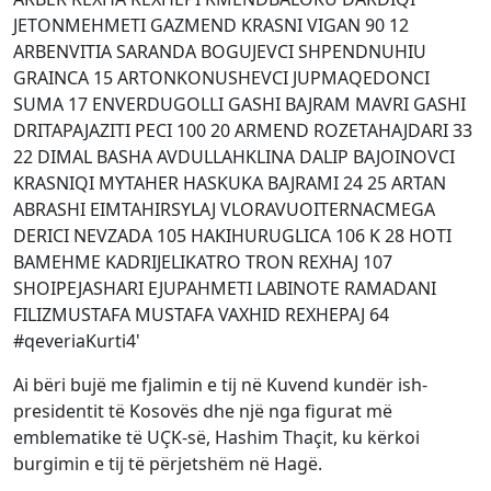
Ai bëri bujë me fjalimin e tij në Kuvend kundër ish-
presidentit të Kosovës dhe një nga figurat më
emblematike të UÇK-së, Hashim Thaçit, ku kërkoi
burgimin e tij të përjetshëm në Hagë.