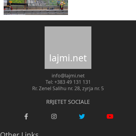
lajmi.net
info@lajmi.net
Tel: +383 49 131 131
Rr. Zenel Salihu nr. 28, zyrja nr. 5
RRJETET SOCIALE
Other Links