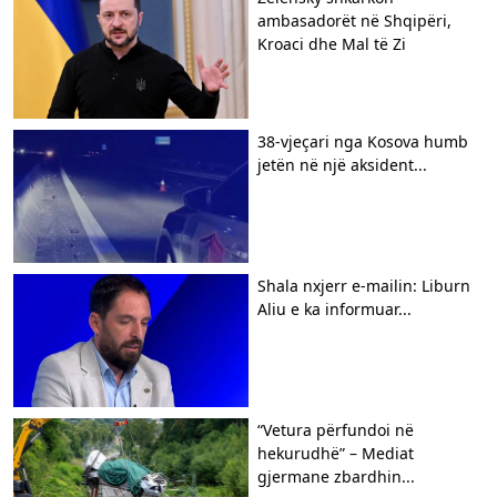
ambasadorët në Shqipëri,
Kroaci dhe Mal të Zi
38-vjeçari nga Kosova humb
jetën në një aksident...
Shala nxjerr e-mailin: Liburn
Aliu e ka informuar...
“Vetura përfundoi në
hekurudhë” – Mediat
gjermane zbardhin...