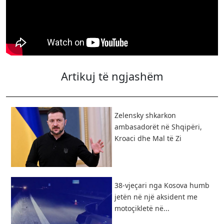
Artikuj të ngjashëm
Zelensky shkarkon
ambasadorët në Shqipëri,
Kroaci dhe Mal të Zi
38-vjeçari nga Kosova humb
jetën në një aksident me
motoçikletë në...