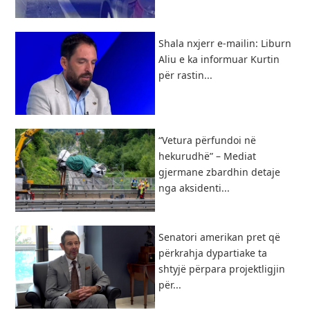
Shala nxjerr e-mailin: Liburn
Aliu e ka informuar Kurtin
për rastin...
“Vetura përfundoi në
hekurudhë” – Mediat
gjermane zbardhin detaje
nga aksidenti...
Senatori amerikan pret që
përkrahja dypartiake ta
shtyjë përpara projektligjin
për...