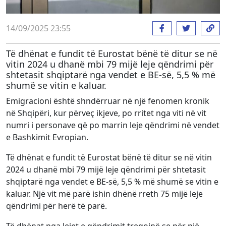
14/09/2025 23:55
Të dhënat e fundit të Eurostat bënë të ditur se në
vitin 2024 u dhanë mbi 79 mijë leje qëndrimi për
shtetasit shqiptarë nga vendet e BE-së, 5,5 % më
shumë se vitin e kaluar.
Emigracioni është shndërruar në një fenomen kronik
në Shqipëri, kur përveç ikjeve, po rritet nga viti në vit
numri i personave që po marrin leje qëndrimi në vendet
e Bashkimit Evropian.
Të dhënat e fundit të Eurostat bënë të ditur se në vitin
2024 u dhanë mbi 79 mijë leje qëndrimi për shtetasit
shqiptarë nga vendet e BE-së, 5,5 % më shumë se vitin e
kaluar. Një vit më parë ishin dhënë rreth 75 mijë leje
qëndrimi për herë të parë.