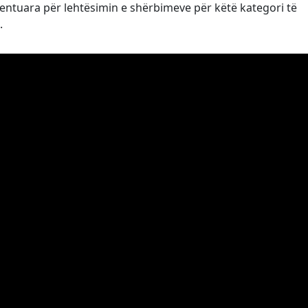
rientuara për lehtësimin e shërbimeve për këtë kategori të
.