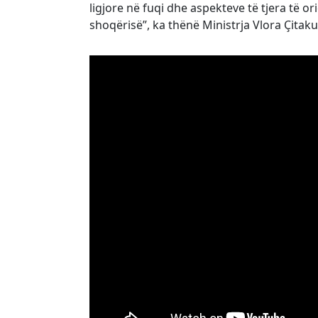
ligjore në fuqi dhe aspekteve të tjera të o
shoqërisë”, ka thënë Ministrja Vlora Çitaku