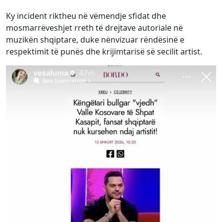
Ky incident riktheu në vëmendje sfidat dhe
mosmarrëveshjet rreth të drejtave autoriale në
muzikën shqiptare, duke nënvizuar rëndësinë e
respektimit të punës dhe krijimtarisë së secilit artist.