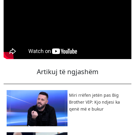
Artikuj të ngjashëm
Miri rrëfen jetën pas Big
Brother VIP: Kjo ndjesi ka
qenë më e bukur