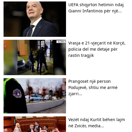
UEFA shqyrton hetimin ndaj
Gianni Infantinos për një...
Vrasja e 21-vjeçarit në Korçë,
policia del me detaje për
rastin tragjik
Prangoset një person
Podujevë, shtiu me armë
zjarri...
Vezët ndaj Kurtit bëhen lajm
në Zvicër, media...