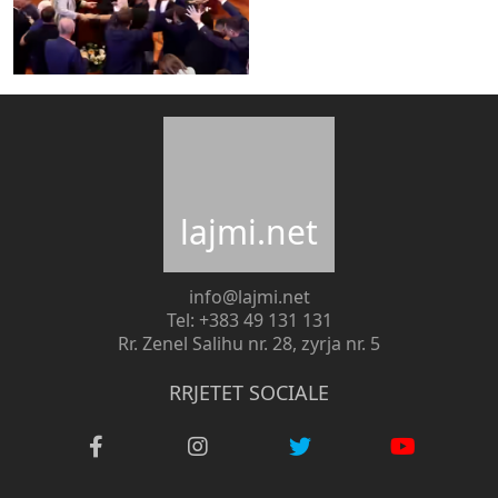
lajmi.net
info@lajmi.net
Tel: +383 49 131 131
Rr. Zenel Salihu nr. 28, zyrja nr. 5
RRJETET SOCIALE