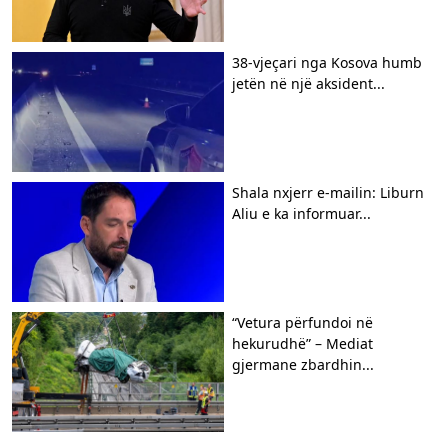
38-vjeçari nga Kosova humb
jetën në një aksident...
Shala nxjerr e-mailin: Liburn
Aliu e ka informuar...
“Vetura përfundoi në
hekurudhë” – Mediat
gjermane zbardhin...