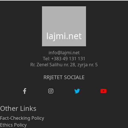
lajmi.net
info@lajmi.net
Tel: +383 49 131 131
Rr. Zenel Salihu nr. 28, zyrja nr. 5
RRJETET SOCIALE
Other Links
Fact-Checking Policy
Ethics Policy