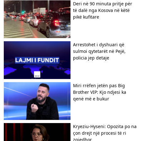
Deri në 90 minuta pritje për
të dalë nga Kosova në këtë
pikë kufitare
Arrestohet i dyshuari që
sulmoi qytetarët në Pejë,
policia jep detaje
Miri rrëfen jetën pas Big
Brother VIP: Kjo ndjesi ka
qenë më e bukur
Kryeziu-Hyseni: Opozita po na
çon drejt një procesi të ri
zgjedhor