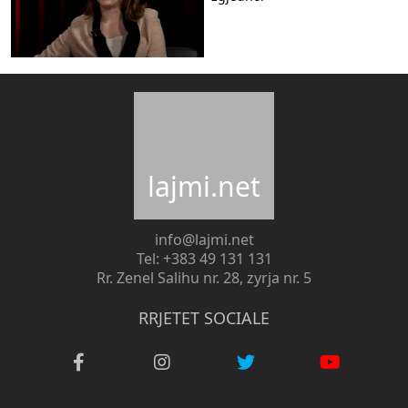
lajmi.net
info@lajmi.net
Tel: +383 49 131 131
Rr. Zenel Salihu nr. 28, zyrja nr. 5
RRJETET SOCIALE