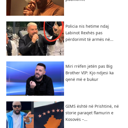
Policia nis hetime ndaj
Labinot Rexhës pas
përdorimit të armës në...
Miri rrëfen jetën pas Big
Brother VIP: Kjo ndjesi ka
qenë më e bukur
GIMS është në Prishtinë, në
storie paraqet flamurin e
Kosovës –...