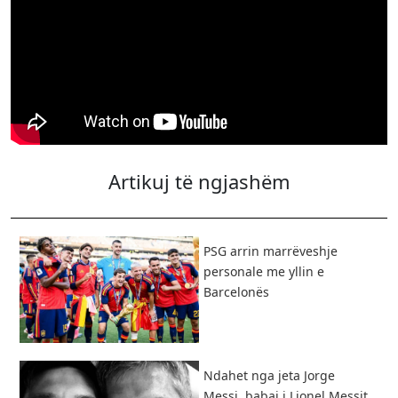
Artikuj të ngjashëm
PSG arrin marrëveshje
personale me yllin e
Barcelonës
Ndahet nga jeta Jorge
Messi, babai i Lionel Messit