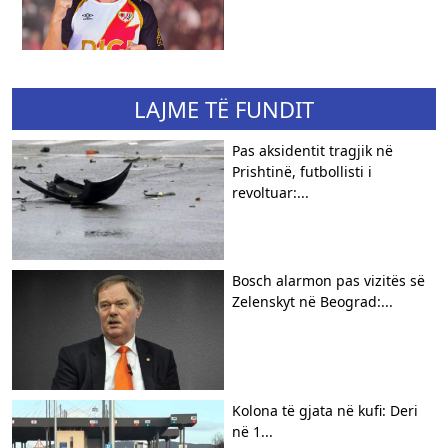
LAJME TË FUNDIT
Pas aksidentit tragjik në
Prishtinë, futbollisti i
revoltuar:...
Bosch alarmon pas vizitës së
Zelenskyt në Beograd:...
Kolona të gjata në kufi: Deri
në 1...