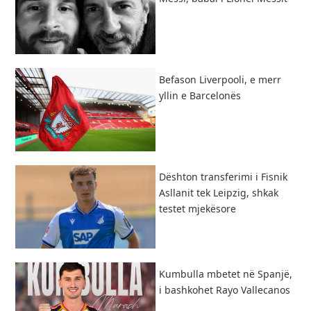
Befason Liverpooli, e merr
yllin e Barcelonës
Dështon transferimi i Fisnik
Asllanit tek Leipzig, shkak
testet mjekësore
Kumbulla mbetet në Spanjë,
i bashkohet Rayo Vallecanos