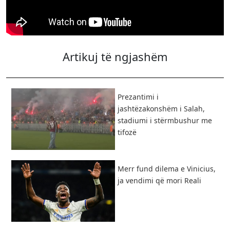
Artikuj të ngjashëm
Prezantimi i
jashtëzakonshëm i Salah,
stadiumi i stërmbushur me
tifozë
Merr fund dilema e Vinicius,
ja vendimi që mori Reali