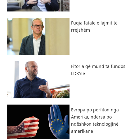
Fuqia fatale e lajmit të
rrejshëm
Fitorja që mund ta fundos
LDK’në
Evropa po përfiton nga
Amerika, ndërsa po
ndëshkon teknologjinë
amerikane