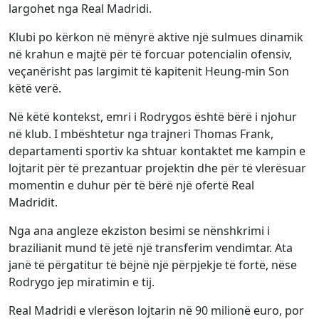
largohet nga Real Madridi.
Klubi po kërkon në mënyrë aktive një sulmues dinamik
në krahun e majtë për të forcuar potencialin ofensiv,
veçanërisht pas largimit të kapitenit Heung-min Son
këtë verë.
Në këtë kontekst, emri i Rodrygos është bërë i njohur
në klub. I mbështetur nga trajneri Thomas Frank,
departamenti sportiv ka shtuar kontaktet me kampin e
lojtarit për të prezantuar projektin dhe për të vlerësuar
momentin e duhur për të bërë një ofertë Real
Madridit.
Nga ana angleze ekziston besimi se nënshkrimi i
brazilianit mund të jetë një transferim vendimtar. Ata
janë të përgatitur të bëjnë një përpjekje të fortë, nëse
Rodrygo jep miratimin e tij.
Real Madridi e vlerëson lojtarin në 90 milionë euro, por