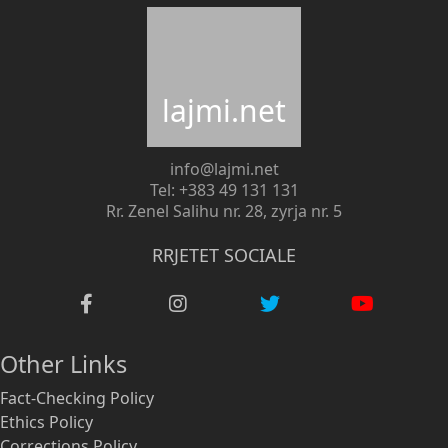
lajmi.net
info@lajmi.net
Tel: +383 49 131 131
Rr. Zenel Salihu nr. 28, zyrja nr. 5
RRJETET SOCIALE
Other Links
Fact-Checking Policy
Ethics Policy
Corrections Policy