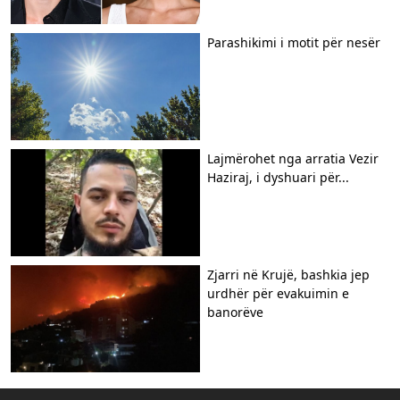
Parashikimi i motit për nesër
Lajmërohet nga arratia Vezir
Haziraj, i dyshuari për...
Zjarri në Krujë, bashkia jep
urdhër për evakuimin e
banorëve