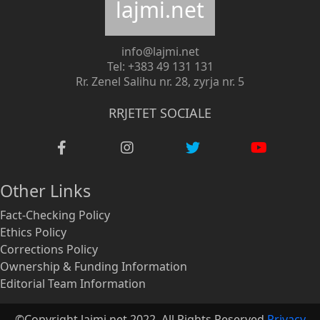
lajmi.net
info@lajmi.net
Tel: +383 49 131 131
Rr. Zenel Salihu nr. 28, zyrja nr. 5
RRJETET SOCIALE
Other Links
Fact-Checking Policy
Ethics Policy
Corrections Policy
Ownership & Funding Information
Editorial Team Information
©Copyright lajmi.net 2022. All Rights Reserved
Privacy