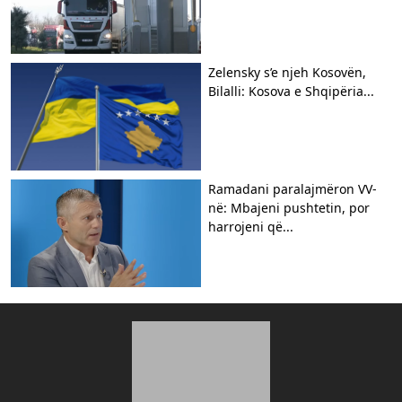
Zelensky s’e njeh Kosovën,
Bilalli: Kosova e Shqipëria...
Ramadani paralajmëron VV-
në: Mbajeni pushtetin, por
harrojeni që...