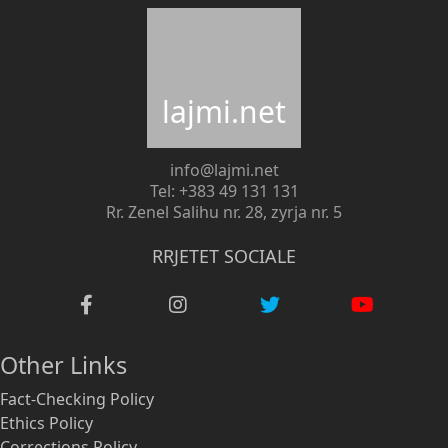
lajmi.net
info@lajmi.net
Tel: +383 49 131 131
Rr. Zenel Salihu nr. 28, zyrja nr. 5
RRJETET SOCIALE
Other Links
Fact-Checking Policy
Ethics Policy
Corrections Policy