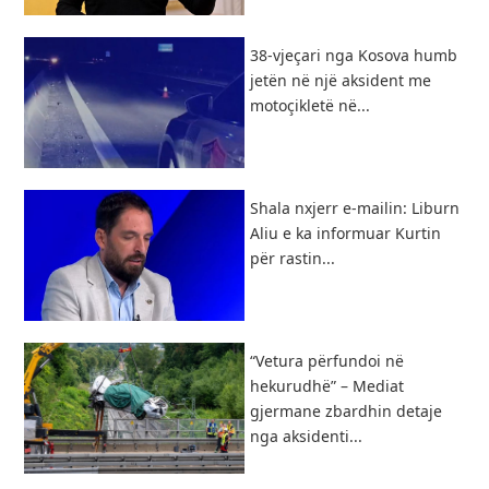
38-vjeçari nga Kosova humb
jetën në një aksident me
motoçikletë në...
Shala nxjerr e-mailin: Liburn
Aliu e ka informuar Kurtin
për rastin...
“Vetura përfundoi në
hekurudhë” – Mediat
gjermane zbardhin detaje
nga aksidenti...