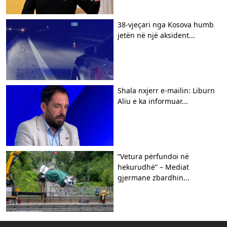
38-vjeçari nga Kosova humb
jetën në një aksident...
Shala nxjerr e-mailin: Liburn
Aliu e ka informuar...
“Vetura përfundoi në
hekurudhë” – Mediat
gjermane zbardhin...