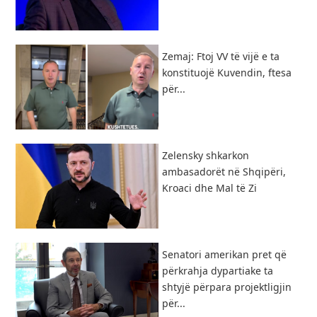
Zemaj: Ftoj VV të vijë e ta
konstituojë Kuvendin, ftesa
për...
Zelensky shkarkon
ambasadorët në Shqipëri,
Kroaci dhe Mal të Zi
Senatori amerikan pret që
përkrahja dypartiake ta
shtyjë përpara projektligjin
për...