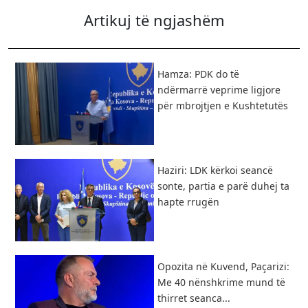
Artikuj të ngjashëm
Hamza: PDK do të
ndërmarrë veprime ligjore
për mbrojtjen e Kushtetutës
Haziri: LDK kërkoi seancë
sonte, partia e parë duhej ta
hapte rrugën
Opozita në Kuvend, Paçarizi:
Me 40 nënshkrime mund të
thirret seanca...