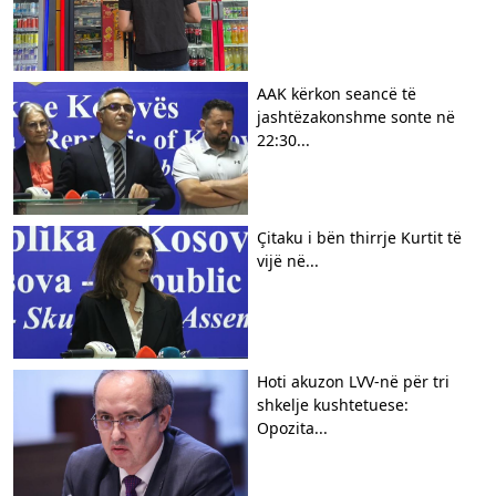
AAK kërkon seancë të
jashtëzakonshme sonte në
22:30...
Çitaku i bën thirrje Kurtit të
vijë në...
Hoti akuzon LVV-në për tri
shkelje kushtetuese:
Opozita...