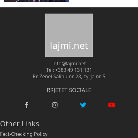
lajmi.net
info@lajmi.net
Tel: +383 49 131 131
Rr. Zenel Salihu nr. 28, zyrja nr. 5
RRJETET SOCIALE
Other Links
Fact-Checking Policy