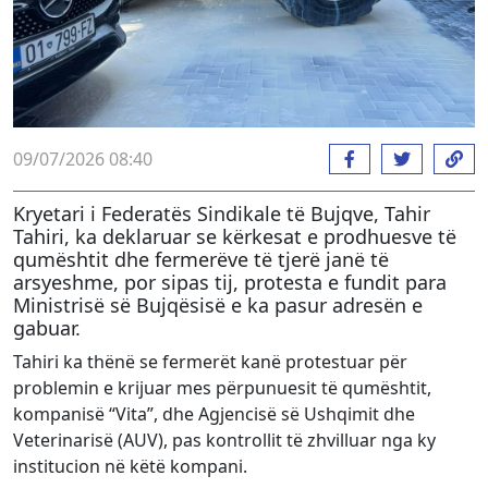
09/07/2026 08:40
Kryetari i Federatës Sindikale të Bujqve, Tahir
Tahiri, ka deklaruar se kërkesat e prodhuesve të
qumështit dhe fermerëve të tjerë janë të
arsyeshme, por sipas tij, protesta e fundit para
Ministrisë së Bujqësisë e ka pasur adresën e
gabuar.
Tahiri ka thënë se fermerët kanë protestuar për
problemin e krijuar mes përpunuesit të qumështit,
kompanisë “Vita”, dhe Agjencisë së Ushqimit dhe
Veterinarisë (AUV), pas kontrollit të zhvilluar nga ky
institucion në këtë kompani.