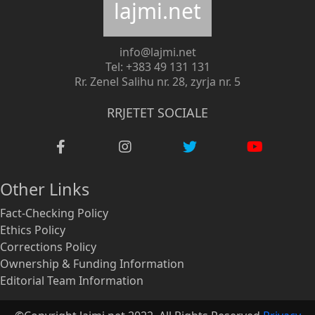
lajmi.net
info@lajmi.net
Tel: +383 49 131 131
Rr. Zenel Salihu nr. 28, zyrja nr. 5
RRJETET SOCIALE
Other Links
Fact-Checking Policy
Ethics Policy
Corrections Policy
Ownership & Funding Information
Editorial Team Information