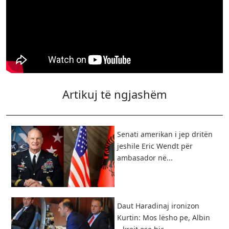
Artikuj të ngjashëm
Senati amerikan i jep dritën
jeshile Eric Wendt për
ambasador në...
Daut Haradinaj ironizon
Kurtin: Mos lësho pe, Albin