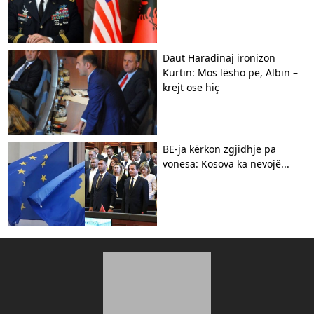
Daut Haradinaj ironizon
Kurtin: Mos lësho pe, Albin –
krejt ose hiç
BE-ja kërkon zgjidhje pa
vonesa: Kosova ka nevojë...