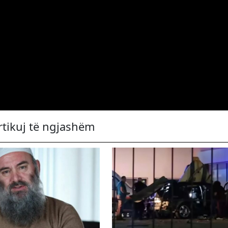
rtikuj të ngjashëm