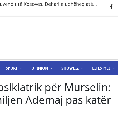
uvendit të Kosovës, Dehari e udhëheq atë...
SPORT
OPINION
SHOWBIZ
LIFESTYLE
psikiatrik për Murselin:
iljen Ademaj pas katër