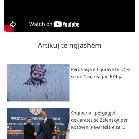
Artikuj të ngjashëm
Përdhosja e figurave të UÇK-
së në Çair, reagon BDI-ja
Shqipëria i përgjigjet
deklaratës së Zelenskyt për
Kosovën: Pavarësia e saj...