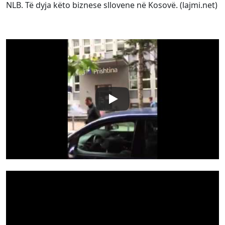
NLB. Të dyja këto biznese sllovene në Kosovë. (lajmi.net)