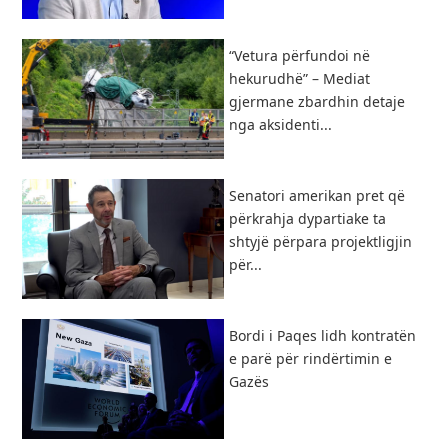
“Vetura përfundoi në
hekurudhë” – Mediat
gjermane zbardhin detaje
nga aksidenti...
Senatori amerikan pret që
përkrahja dypartiake ta
shtyjë përpara projektligjin
për...
Bordi i Paqes lidh kontratën
e parë për rindërtimin e
Gazës