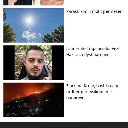
Parashikimi i motit për nesër
Lajmërohet nga arratia Vezir
Haziraj, i dyshuari për...
Zjarri në Krujë, bashkia jep
urdhër për evakuimin e
banorëve