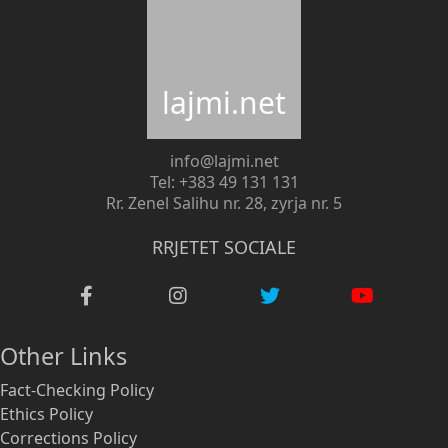
lajmi.net
info@lajmi.net
Tel: +383 49 131 131
Rr. Zenel Salihu nr. 28, zyrja nr. 5
RRJETET SOCIALE
Other Links
Fact-Checking Policy
Ethics Policy
Corrections Policy