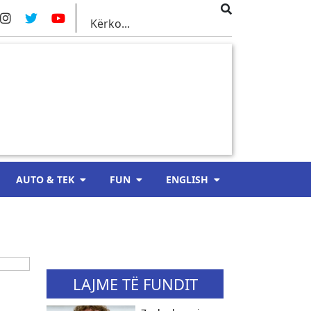
AUTO & TEK
FUN
ENGLISH
LAJME TË FUNDIT