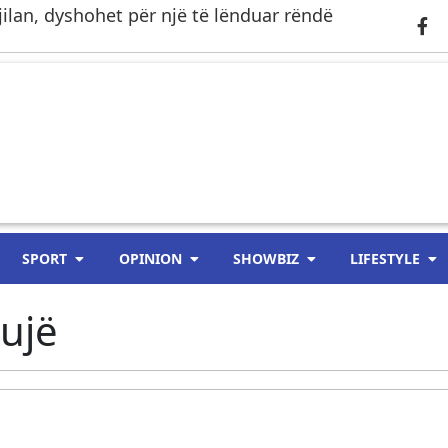
ilan, dyshohet për një të lënduar rëndë
SPORT
OPINION
SHOWBIZ
LIFESTYLE
ujë