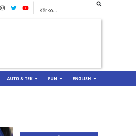
AUTO & TEK
FUN
ENGLISH