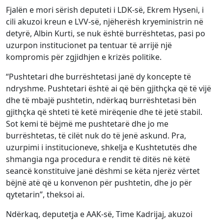
Fjalën e mori sërish deputeti i LDK-së, Ekrem Hyseni, i
cili akuzoi kreun e LVV-së, njëherësh kryeministrin në
detyrë, Albin Kurti, se nuk është burrështetas, pasi po
uzurpon institucionet pa tentuar të arrijë një
kompromis për zgjidhjen e krizës politike.
“Pushtetari dhe burrështetasi janë dy koncepte të
ndryshme. Pushtetari është ai që bën gjithçka që të vijë
dhe të mbajë pushtetin, ndërkaq burrështetasi bën
gjithçka që shteti të ketë mirëqenie dhe të jetë stabil.
Sot kemi të bëjmë me pushtetarë dhe jo me
burrështetas, të cilët nuk do të jenë askund. Pra,
uzurpimi i institucioneve, shkelja e Kushtetutës dhe
shmangia nga procedura e rendit të ditës në këtë
seancë konstituive janë dëshmi se këta njerëz vërtet
bëjnë atë që u konvenon për pushtetin, dhe jo për
qytetarin”, theksoi ai.
Ndërkaq, deputetja e AAK-së, Time Kadrijaj, akuzoi