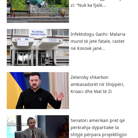
zi: “Nuk ka fjalë...
Infektologu Gashi: Malaria
mund të jetë fatale, rastet
në Kosovë janë...
Zelensky shkarkon
ambasadorët në Shqipëri,
Kroaci dhe Mal të Zi
Senatori amerikan pret që
përkrahja dypartiake ta
shtyjë përpara projektligjin