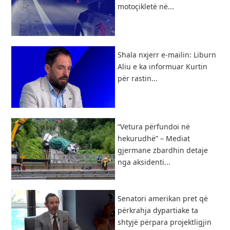
motoçikletë në...
Shala nxjerr e-mailin: Liburn
Aliu e ka informuar Kurtin
për rastin...
“Vetura përfundoi në
hekurudhë” – Mediat
gjermane zbardhin detaje
nga aksidenti...
Senatori amerikan pret që
përkrahja dypartiake ta
shtyjë përpara projektligjin