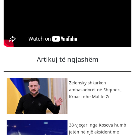
Artikuj të ngjashëm
Zelensky shkarkon
ambasadorët në Shqipëri,
Kroaci dhe Mal të Zi
38-vjeçari nga Kosova humb
jetën në një aksident me