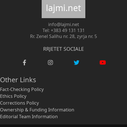
lajmi.net
info@lajmi.net
Tel: +383 49 131 131
Rr. Zenel Salihu nr. 28, zyrja nr. 5
RRJETET SOCIALE
Other Links
Fact-Checking Policy
Ethics Policy
Corrections Policy
Ownership & Funding Information
Editorial Team Information