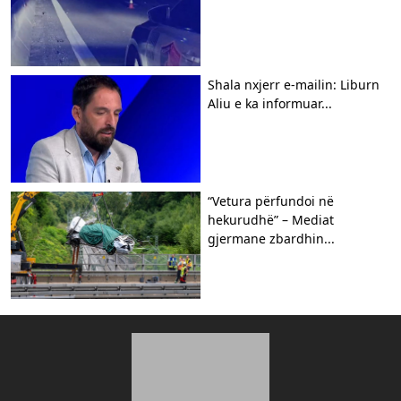
Shala nxjerr e-mailin: Liburn
Aliu e ka informuar...
“Vetura përfundoi në
hekurudhë” – Mediat
gjermane zbardhin...