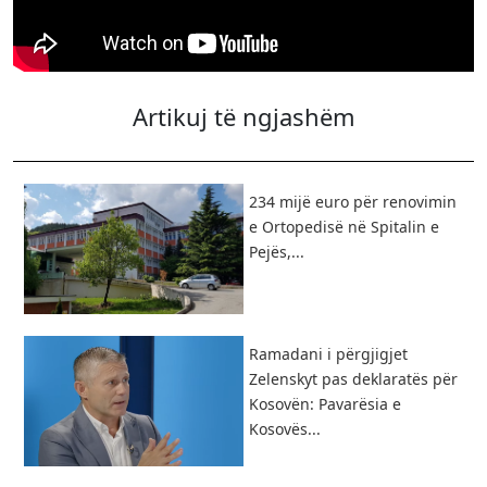
Artikuj të ngjashëm
234 mijë euro për renovimin
e Ortopedisë në Spitalin e
Pejës,...
Ramadani i përgjigjet
Zelenskyt pas deklaratës për
Kosovën: Pavarësia e
Kosovës...